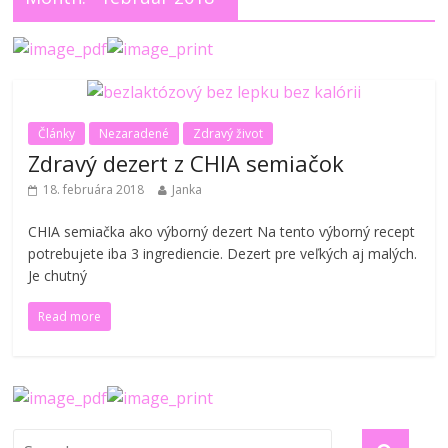
Články
Nezaradené
Zdravý život
Zdravý dezert z CHIA semiačok
18. februára 2018
Janka
CHIA semiačka ako výborný dezert Na tento výborný recept
potrebujete iba 3 ingrediencie. Dezert pre veľkých aj malých.
Je chutný
Read more