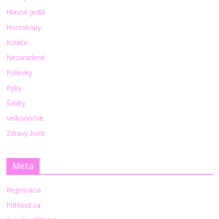
Hlavné jedlá
Horoskopy
Koláče
Nezaradené
Polievky
Ryby
Šaláty
Veľkonočné
Zdravý život
Meta
Registrácia
Prihlásiť sa