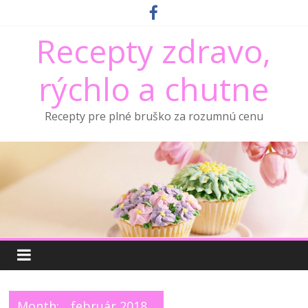
Recepty zdravo,
rýchlo a chutne
Recepty pre plné bruško za rozumnú cenu
Month:
február 2018