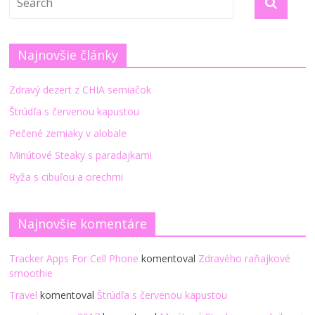
Najnovšie články
Zdravý dezert z CHIA semiačok
Štrúdľa s červenou kapustou
Pečené zemiaky v alobale
Minútové Steaky s paradajkami
Ryža s cibuľou a orechmi
Najnovšie komentáre
Tracker Apps For Cell Phone
komentoval
Zdravého raňajkové
smoothie
Travel
komentoval
Štrúdľa s červenou kapustou